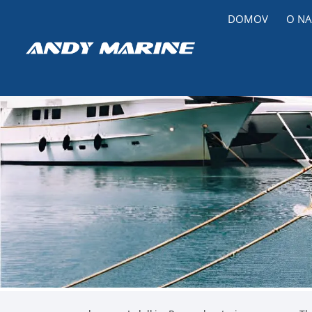
DOMOV
O NA