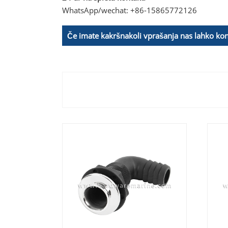
WhatsApp/wechat: +86-15865772126
Če imate kakršnakoli vprašanja nas lahko kon