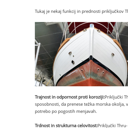
Tukaj je nekaj funkcij in prednosti priključkov T
Trajnost in odpornost proti koroziji:
Priključki T
sposobnosti, da prenese težka morska okolja, vk
potrebo po pogostih menjavah.
Trdnost in strukturna celovitost:
Priključki Thru-