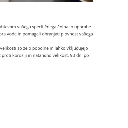
 zahtevam vašega specifičnega čolna in uporabe.
dora vode in pomagali ohranjati plovnost vašega
elikosti so zelo popolne in lahko vključujejo
t proti koroziji in natančno velikost. 90 dni po