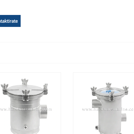
taktirate