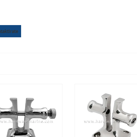
taktirate