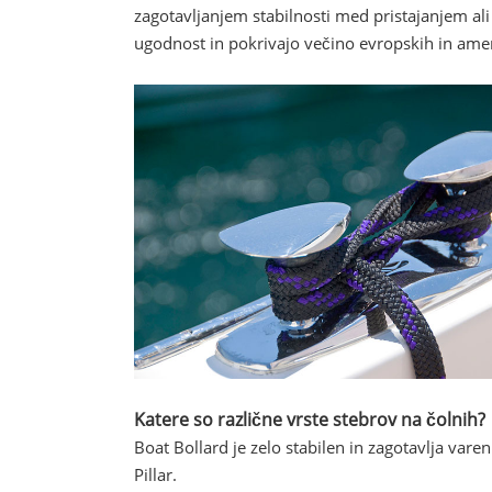
zagotavljanjem stabilnosti med pristajanjem al
ugodnost in pokrivajo večino evropskih in amer
Katere so različne vrste stebrov na čolnih?
Boat Bollard je zelo stabilen in zagotavlja varen
Pillar.