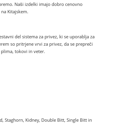
 opremo. Naši izdelki imajo dobro cenovno
 na Kitajskem.
sestavni del sistema za privez, ki se uporablja za
erem so pritrjene vrvi za privez, da se prepreči
lima, tokovi in ​​veter.
d, Staghorn, Kidney, Double Bitt, Single Bitt in