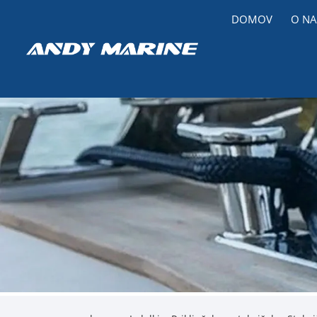
DOMOV
O NA