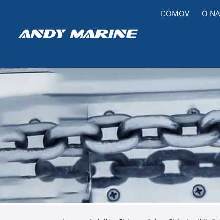
DOMOV
O NA