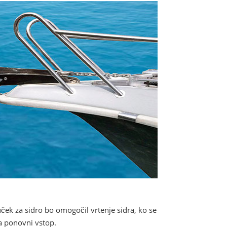
uček za sidro bo omogočil vrtenje sidra, ko se
za ponovni vstop.