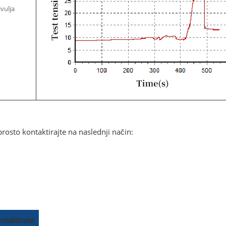
ivulja
rosto kontaktirajte na naslednji način:
ntaktirate