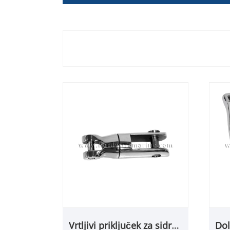
Vrtljivi priključek za sidro
Dol