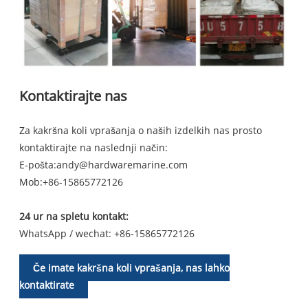
Kontaktirajte nas
Za kakršna koli vprašanja o naših izdelkih nas prosto
kontaktirajte na naslednji način:
E-pošta:
andy@hardwaremarine.com
Mob:
+86-15865772126
24 ur na spletu kontakt:
WhatsApp / wechat: +86-15865772126
Če imate kakršna koli vprašanja, nas lahko
kontaktirate