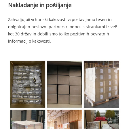
Nakladanje in pošiljanje
Zahvaljujoč vrhunski kakovosti vzpostavljamo tesen in
dolgotrajen poslovni partnerski odnos s strankami iz več
kot 30 držav in dobili smo toliko pozitivnih povratnih
informacij o kakovosti.