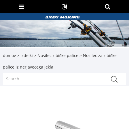
domov
>
Izdelki
>
Nosilec ribiške palice
> Nosilec za ribiške
palice iz nerjavečega jekla