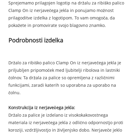
Sprejemamo prilagojen logotip na držalu za ribiško palico
Clamp On iz nerjavečega jekla in ponujamo možnost
prilagoditve izdelka z logotipom. To vam omogoča, da
pokažete in promovirate svojo blagovno znamko.
Podrobnosti izdelka
Držalo za ribiško palico Clamp On iz nerjavečega jekla je
priljubljen pripomoček med ljubitelji ribolova in lastniki
čolnov. Ta držala za palice so opremljena z različnimi
funkcijami, zaradi katerih so uporabna za uporabo na
čolnu.
Konstrukcija iz nerjavečega jekla:
Držalo za palice je izdelano iz visokokakovostnega
materiala iz nerjavečega jekla z odlično odpornostjo proti
koroziji, vzdržljivostjo in življenjsko dobo. Nerjaveče jeklo