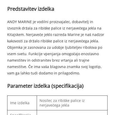
Predstavitev izdelka
ANDY MARINE je vodilni proizvajalec, dobavitelj in
izvoznik držala za ribiške palice iz nerjavečega jekla na
Kitajskem. Nerjaveče jeklo razreda Marine je naš nadzor
kakovosti za držalo ribiške palice iz nerjavečega jekla.
Objemka je zasnovana za udobje ljubiteljev ribolova po
vsem svetu. Funkcije vpenjanja omogočajo enostavno
namestitev in odstranitev brez vrtanja ali trajne
namestitve. Če ima vaša blagovna znamka svoj logotip,
vam ga lahko tudi dodamo in prilagodimo.
Parameter izdelka (specifikacija)
Nosilec za ribiške palice iz
Ime izdelka
nerjavečega jekla