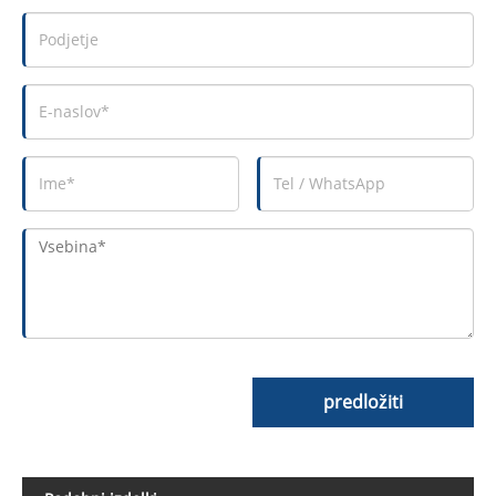
predložiti