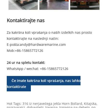
Kontaktirajte nas
Za kakršna koli vprašanja o naših izdelkih nas prosto
kontaktirajte na naslednji način:
E-pošta:
andy@hardwaremarine.com
Mob:
+86-15865772126
24 ur na spletu kontakt:
WhatsApp / wechat: +86-15865772126
Če imate kakršna koli vprašanja, nas lahko
kontaktirate
Hot Tags: 316 iz nerjavečega jekla Horn Bollard, Kitajska,
proizvajalci, dobavitelji, tovarna, trgovina na debelo, po