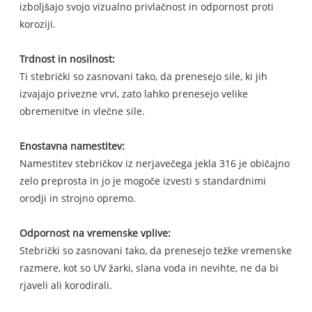
izboljšajo svojo vizualno privlačnost in odpornost proti
koroziji.
Trdnost in nosilnost:
Ti stebrički so zasnovani tako, da prenesejo sile, ki jih
izvajajo privezne vrvi, zato lahko prenesejo velike
obremenitve in vlečne sile.
Enostavna namestitev:
Namestitev stebričkov iz nerjavečega jekla 316 je običajno
zelo preprosta in jo je mogoče izvesti s standardnimi
orodji in strojno opremo.
Odpornost na vremenske vplive:
Stebrički so zasnovani tako, da prenesejo težke vremenske
razmere, kot so UV žarki, slana voda in nevihte, ne da bi
rjaveli ali korodirali.