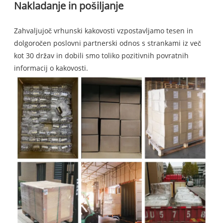
Nakladanje in pošiljanje
Zahvaljujoč vrhunski kakovosti vzpostavljamo tesen in
dolgoročen poslovni partnerski odnos s strankami iz več
kot 30 držav in dobili smo toliko pozitivnih povratnih
informacij o kakovosti.