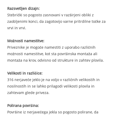
Razsvetljen dizajn:
Stebrički so pogosto zasnovani v razširjeni obliki z
zaobljenimi konci, da zagotovijo varne pritrdilne točke za
vrvi in ​​vrvi.
Možnosti namestitve:
Priveznike je mogoče namestiti z uporabo različnih
možnosti namestitve, kot sta površinska montaža ali
montaža na krov, odvisno od strukture in zahtev plovila.
Velikosti in različice:
316 nerjaveče jeklo je na voljo v različnih velikostih in
nosilnostih in se lahko prilagodi velikosti plovila in
zahtevam glede priveza.
Polirana površina:
Površine iz nerjavečega jekla so pogosto polirane, da