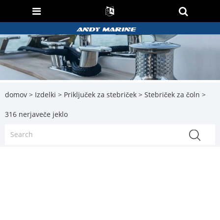
domov
>
Izdelki
>
Priključek za stebriček
>
Stebriček za čoln
>
316 nerjaveče jeklo