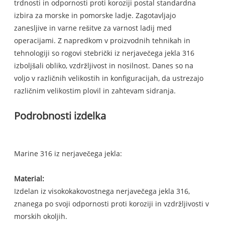
trdnosti in odpornosti proti koroziji postal standardna
izbira za morske in pomorske ladje. Zagotavljajo
zanesljive in varne rešitve za varnost ladij med
operacijami. Z napredkom v proizvodnih tehnikah in
tehnologiji so rogovi stebrički iz nerjavečega jekla 316
izboljšali obliko, vzdržljivost in nosilnost. Danes so na
voljo v različnih velikostih in konfiguracijah, da ustrezajo
različnim velikostim plovil in zahtevam sidranja.
Podrobnosti izdelka
Marine 316 iz nerjavečega jekla:
Material:
Izdelan iz visokokakovostnega nerjavečega jekla 316,
znanega po svoji odpornosti proti koroziji in vzdržljivosti v
morskih okoljih.