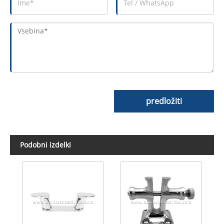
predložiti
Podobni izdelki